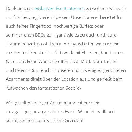
Dank unseres
exklusiven Eventcaterings
verwöhnen wir euch
mit frischen, regionalen Speisen. Unser Caterer bereitet für
euch feines Fingerfood, hochwertige Buffets oder
sommerlichen BBQs zu – ganz wie es zu euch und. eurer
Traumhochzeit passt. Darüber hinaus bieten wir euch ein
exzellentes Dienstleister-Netzwerk mit Floristen, Konditoren
& Co., das keine Wünsche offen lässt. M
üde vom Tanzen
und Feiern? Ruht euch in unseren hochwertig eingerichteten
Apartments direkt über der Location aus und genießt beim
Aufwachen den fantastischen Seeblick.
Wir gestalten in enger Abstimmung mit euch ein
einzigartiges, unvergessliches Event. Wenn ihr wollt und
könnt, kennen auch wir keine Grenzen!