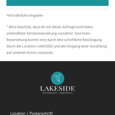
*erforderliche Angaben
1
Bitte beachtet, dass ihr mit dieser Anfrage noch keine
verbindliche Terminreservierung vornehmt. Eine feste
Reservierung kommt erst durch eine schriftliche Bestätigung
durch die Location LAKESIDE und den Eingang einer Anzahlung
auf unserem Konto zustande.
Location | Postanschrift