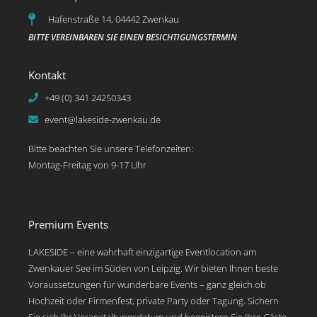
Hafenstraße 14, 04442 Zwenkau
BITTE VEREINBAREN SIE EINEN BESICHTIGUNGSTERMIN
Kontakt
+49 (0) 341 24250343
event@lakeside-zwenkau.de
Bitte beachten Sie unsere Telefonzeiten:
Montag-Freitag von 9-17 Uhr
Premium Events
LAKESIDE – eine wahrhaft einzigartige Eventlocation am
Zwenkauer See im Süden von Leipzig. Wir bieten Ihnen beste
Voraussetzungen für wunderbare Events – ganz gleich ob
Hochzeit oder Firmenfest, private Party oder Tagung. Sichern
Sie sich Ihr Veranstaltungsdatum und begeistern Sie Ihre Gäste.