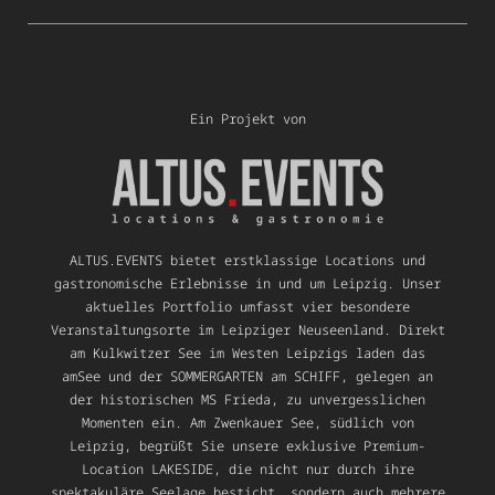
Ein Projekt von
ALTUS.EVENTS bietet erstklassige Locations und
gastronomische Erlebnisse in und um Leipzig. Unser
aktuelles Portfolio umfasst vier besondere
Veranstaltungsorte im Leipziger Neuseenland. Direkt
am Kulkwitzer See im Westen Leipzigs laden das
amSee und der SOMMERGARTEN am SCHIFF, gelegen an
der historischen MS Frieda, zu unvergesslichen
Momenten ein. Am Zwenkauer See, südlich von
Leipzig, begrüßt Sie unsere exklusive Premium-
Location LAKESIDE, die nicht nur durch ihre
spektakuläre Seelage besticht, sondern auch mehrere