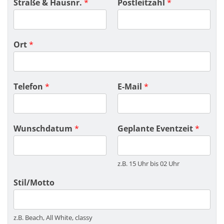
Straße & Hausnr.
*
Postleitzahl
*
Ort
*
Telefon
*
E-Mail
*
Wunschdatum
*
Geplante Eventzeit
*
z.B. 15 Uhr bis 02 Uhr
Stil/Motto
z.B. Beach, All White, classy