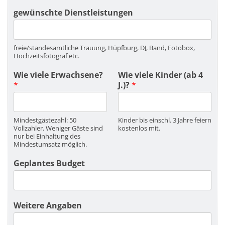
gewünschte Dienstleistungen
freie/standesamtliche Trauung, Hüpfburg, DJ, Band, Fotobox,
Hochzeitsfotograf etc.
Wie viele Erwachsene?
Wie viele Kinder (ab 4
*
J.)?
*
Mindestgästezahl: 50
Kinder bis einschl. 3 Jahre feiern
Vollzahler. Weniger Gäste sind
kostenlos mit.
nur bei Einhaltung des
Mindestumsatz möglich.
Geplantes Budget
Weitere Angaben