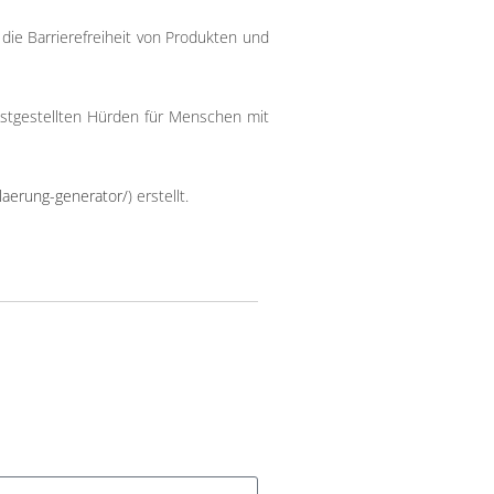
die Barrierefreiheit von Produkten und
estgestellten Hürden für Menschen mit
klaerung-generator/
) erstellt.