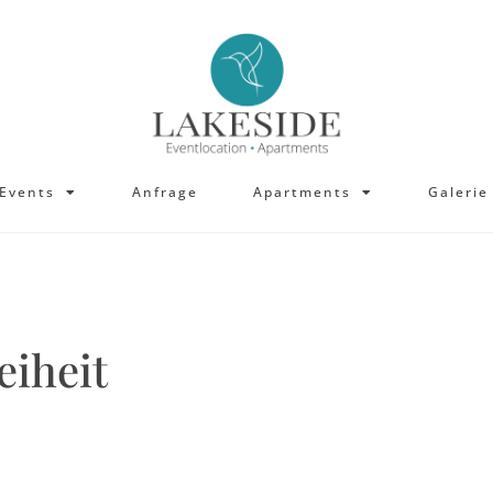
ocation
Events
Anfrage
Apartments
Events
Anfrage
Apartments
Galerie
eiheit