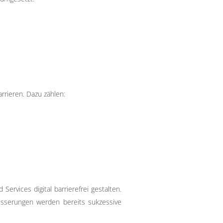
rrieren. Dazu zählen:
ervices digital barrierefrei gestalten.
esserungen werden bereits sukzessive