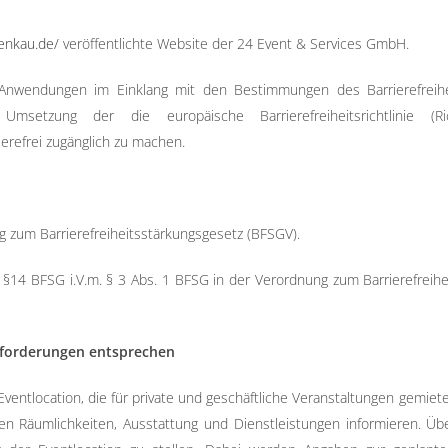
wenkau.de/
veröffentlichte Website der 24 Event & Services GmbH.
nwendungen im Einklang mit den Bestimmungen des Barrierefreihe
 Umsetzung der die europäische Barrierefreiheitsrichtlinie (
ierefrei zugänglich zu machen.
g zum Barrierefreiheitsstärkungsgesetz (BFSGV).
ß §14 BFSG i.V.m. § 3 Abs. 1 BFSG in der Verordnung zum Barrierefrei
anforderungen entsprechen
entlocation, die für private und geschäftliche Veranstaltungen gemiet
n Räumlichkeiten, Ausstattung und Dienstleistungen informieren. Über