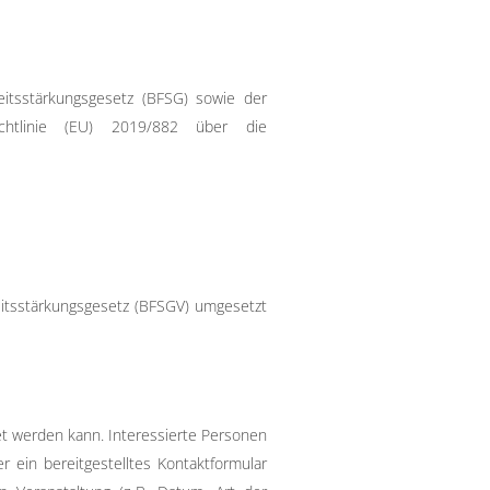
itsstärkungsgesetz (BFSG) sowie der
Richtlinie (EU) 2019/882 über die
heitsstärkungsgesetz (BFSGV) umgesetzt
et werden kann. Interessierte Personen
 ein bereitgestelltes Kontaktformular