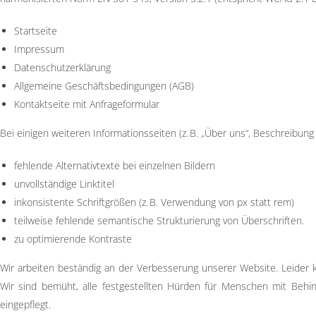
Startseite
Impressum
Datenschutzerklärung
Allgemeine Geschäftsbedingungen (AGB)
Kontaktseite mit Anfrageformular
Bei einigen weiteren Informationsseiten (z. B. „Über uns“, Beschreibung
fehlende Alternativtexte bei einzelnen Bildern
unvollständige Linktitel
inkonsistente Schriftgrößen (z. B. Verwendung von px statt rem)
teilweise fehlende semantische Strukturierung von Überschriften.
zu optimierende Kontraste
Wir arbeiten beständig an der Verbesserung unserer Website. Leider kon
Wir sind bemüht, alle festgestellten Hürden für Menschen mit Behi
eingepflegt.