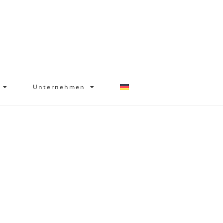
Galerie
Unternehmen
Unternehmen