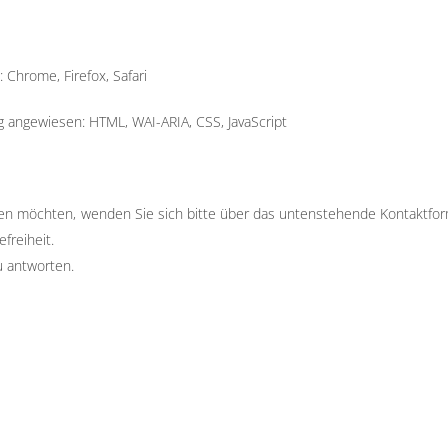
Chrome, Firefox, Safari
ng angewiesen: HTML, WAI-ARIA, CSS, JavaScript
en möchten, wenden Sie sich bitte über das untenstehende Kontaktformu
freiheit.
u antworten.