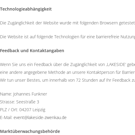
Technologieabhängigkeit
Die Zugänglichkeit der Website wurde mit folgenden Browsern getestet: 
Die Website ist auf folgende Technologien für eine barrierefreie Nutzu
Feedback und Kontaktangaben
Wenn Sie uns ein Feedback über die Zugänglichkeit von ‚LAKESIDE‘ geb
eine andere angegebene Methode an unsere Kontaktperson für Barriere
Wir tun unser Bestes, um innerhalb von 72 Stunden auf Ihr Feedback z
Name: Johannes Funkner
Strasse: Seestraße 3
PLZ / Ort: 04207 Leipzig
E-Mail:
event@lakeside-zwenkau.de
Marktüberwachungsbehörde