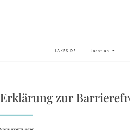
LAKESIDE
L
LAKESIDE
Location
Erklärung zur Barrierefr
Voraussetzungen