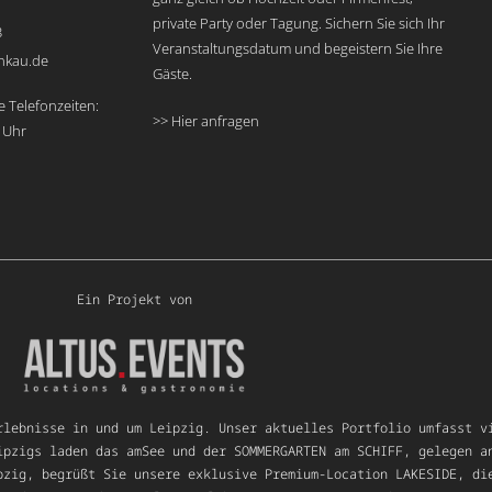
private Party oder Tagung. Sichern Sie sich Ihr
3
Veranstaltungsdatum und begeistern Sie Ihre
nkau.de
Gäste.
e Telefonzeiten:
>> Hier anfragen
 Uhr
Ein Projekt von
rlebnisse in und um Leipzig. Unser aktuelles Portfolio umfasst v
ipzigs laden das amSee und der SOMMERGARTEN am SCHIFF, gelegen a
pzig, begrüßt Sie unsere exklusive Premium-Location LAKESIDE, di