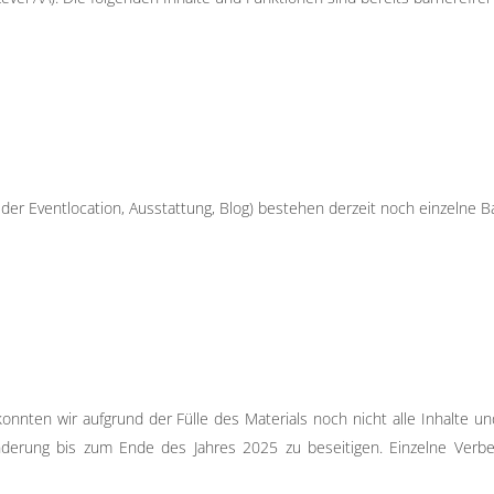
 der Eventlocation, Ausstattung, Blog) bestehen derzeit noch einzelne Ba
nten wir aufgrund der Fülle des Materials noch nicht alle Inhalte und S
nderung bis zum Ende des Jahres 2025 zu beseitigen. Einzelne Verb