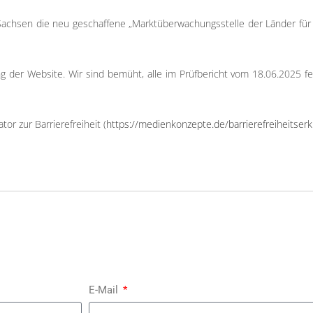
 Sachsen die neu geschaffene „Marktüberwachungsstelle der Länder für 
 der Website. Wir sind bemüht, alle im Prüfbericht vom 18.06.2025 f
r zur Barrierefreiheit (
https://medienkonzepte.de/barrierefreiheitser
E-Mail