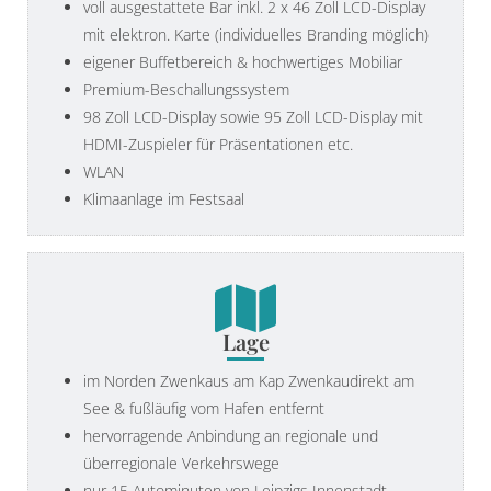
voll ausgestattete Bar inkl. 2 x 46 Zoll LCD-Display
mit elektron. Karte (individuelles Branding möglich)
eigener Buffetbereich & hochwertiges Mobiliar
Premium-Beschallungssystem
98 Zoll LCD-Display sowie 95 Zoll LCD-Display mit
HDMI-Zuspieler für Präsentationen etc.
WLAN
Klimaanlage im Festsaal
Lage
im Norden Zwenkaus am Kap Zwenkaudirekt am
See & fußläufig vom Hafen entfernt
hervorragende Anbindung an regionale und
überregionale Verkehrswege
nur 15 Autominuten von Leipzigs Innenstadt