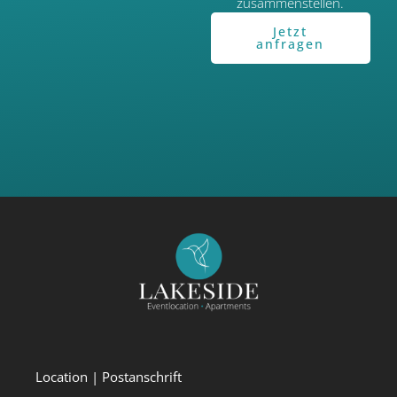
zusammenstellen.
Jetzt
anfragen
Location | Postanschrift