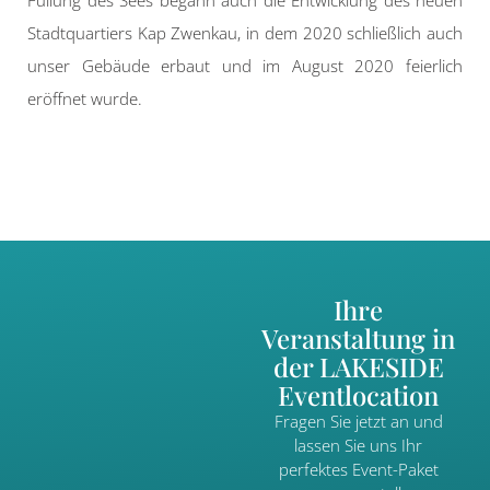
Füllung des Sees begann auch die Entwicklung des neuen
Stadtquartiers Kap Zwenkau, in dem 2020 schließlich auch
unser Gebäude erbaut und im August 2020 feierlich
eröffnet wurde.
Ihre
Veranstaltung in
der LAKESIDE
Eventlocation
Fragen Sie jetzt an und
lassen Sie uns Ihr
perfektes Event-Paket