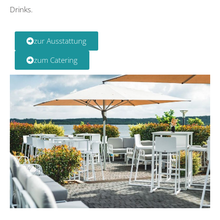
Drinks.
zur Ausstattung
zum Catering