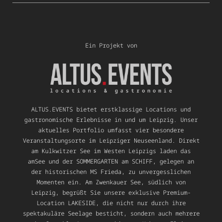
Ein Projekt von
ALTUS.EVENTS bietet erstklassige Locations und
gastronomische Erlebnisse in und um Leipzig. Unser
aktuelles Portfolio umfasst vier besondere
Veranstaltungsorte im Leipziger Neuseenland. Direkt
am Kulkwitzer See im Westen Leipzigs laden das
amSee und der SOMMERGARTEN am SCHIFF, gelegen an
der historischen MS Frieda, zu unvergesslichen
Momenten ein. Am Zwenkauer See, südlich von
Leipzig, begrüßt Sie unsere exklusive Premium-
Location LAKESIDE, die nicht nur durch ihre
spektakuläre Seelage besticht, sondern auch mehrere