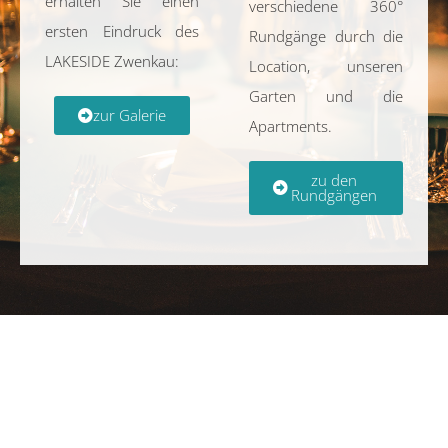
erhalten Sie einen
verschiedene 360°
ersten Eindruck des
Rundgänge durch die
LAKESIDE Zwenkau:
Location, unseren
Garten und die
zur Galerie
Apartments.
zu den
Rundgängen