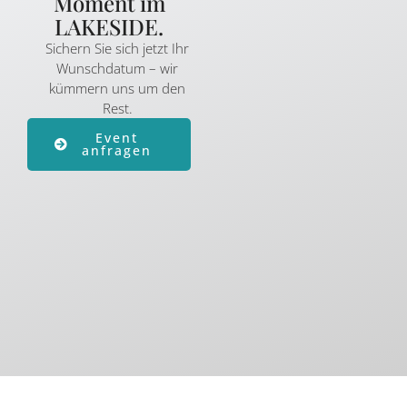
Moment im
LAKESIDE.
Sichern Sie sich jetzt Ihr
Wunschdatum – wir
kümmern uns um den
Rest.
Event
anfragen