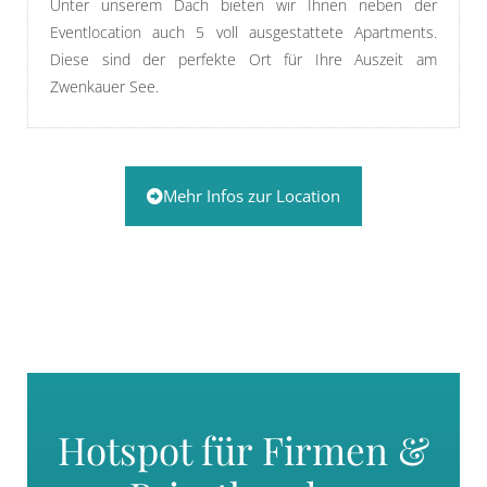
Unter unserem Dach bieten wir Ihnen neben der
Eventlocation auch 5 voll ausgestattete Apartments.
Diese sind der perfekte Ort für Ihre Auszeit am
Zwenkauer See.
Mehr Infos zur Location
Hotspot für Firmen &