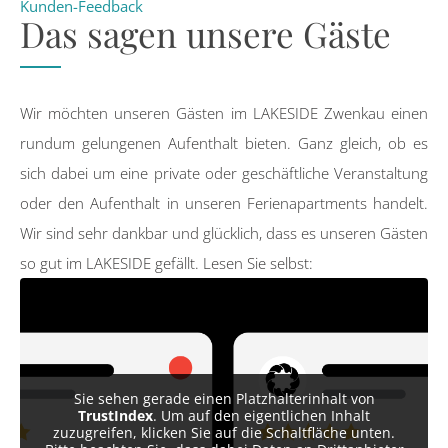
Kunden-Feedback
Das sagen unsere Gäste
Wir möchten unseren Gästen im LAKESIDE Zwenkau einen
rundum gelungenen Aufenthalt bieten. Ganz gleich, ob es
sich dabei um eine private oder geschäftliche Veranstaltung
oder den Aufenthalt in unseren Ferienapartments handelt.
Wir sind sehr dankbar und glücklich, dass es unseren Gästen
so gut im LAKESIDE gefällt. Lesen Sie selbst:
Sie sehen gerade einen Platzhalterinhalt von
TrustIndex
. Um auf den eigentlichen Inhalt
zuzugreifen, klicken Sie auf die Schaltfläche unten.